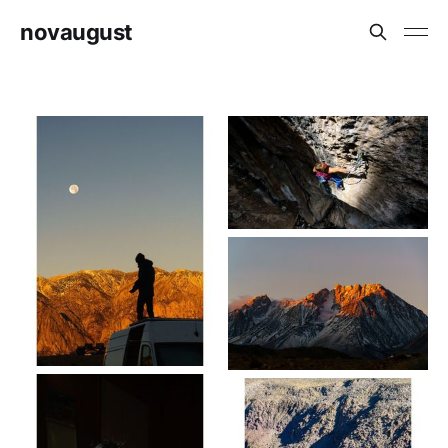
novaugust