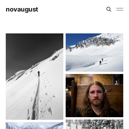
novaugust