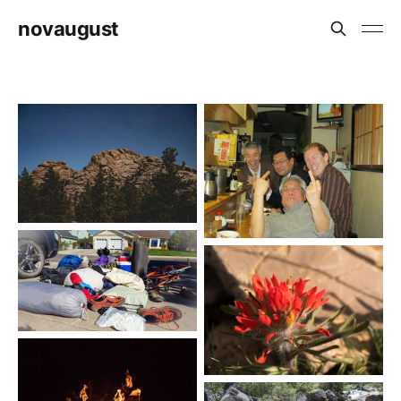
novaugust