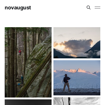
novaugust